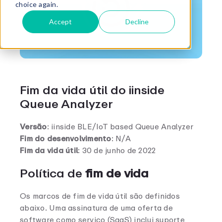
choice again.
Accept
Decline
Fim da vida útil do iinside
Queue Analyzer
Versão
: iinside BLE/IoT based Queue Analyzer
Fim do desenvolvimento
: N/A
Fim da vida útil
: 30 de junho de 2022
Política de
fim de vida
Os marcos de fim de vida útil são definidos
abaixo. Uma assinatura de uma oferta de
software como serviço (SaaS) inclui suporte