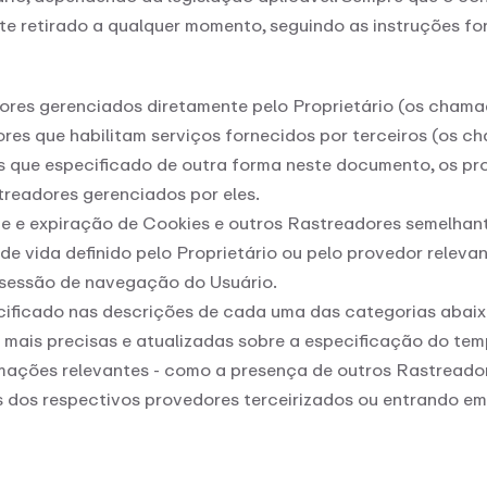
nte retirado a qualquer momento, seguindo as instruções fo
dores gerenciados diretamente pelo Proprietário (os cham
ores que habilitam serviços fornecidos por terceiros (os
os que especificado de outra forma neste documento, os pr
readores gerenciados por eles.
de e expiração de Cookies e outros Rastreadores semelhan
 vida definido pelo Proprietário ou pelo provedor relevan
 sessão de navegação do Usuário.
cificado nas descrições de cada uma das categorias abaix
 mais precisas e atualizadas sobre a especificação do te
mações relevantes - como a presença de outros Rastreadore
s dos respectivos provedores terceirizados ou entrando e