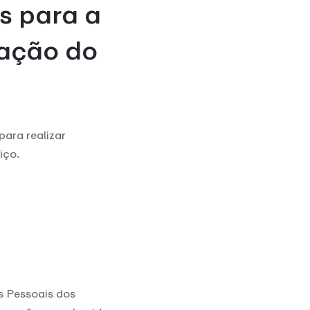
s para a
tação do
para realizar
iço.
s Pessoais dos