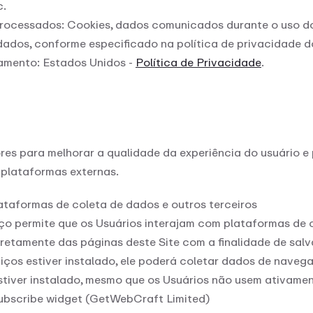
c.
rocessados: Cookies, dados comunicados durante o uso do
 dados, conforme especificado na política de privacidade d
amento: Estados Unidos -
Política de Privacidade
.
ores para melhorar a qualidade da experiência do usuário e 
 plataformas externas.
taformas de coleta de dados e outros terceiros
iço permite que os Usuários interajam com plataformas de 
iretamente das páginas deste Site com a finalidade de salva
iços estiver instalado, ele poderá coletar dados de naveg
tiver instalado, mesmo que os Usuários não usem ativamen
ubscribe widget (GetWebCraft Limited)