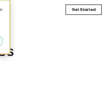
Get Started
d
es