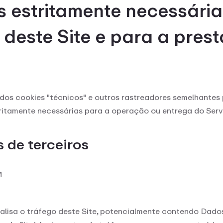
s estritamente necessária
deste Site e para a pres
dos cookies "técnicos" e outros rastreadores semelhantes 
ritamente necessárias para a operação ou entrega do Serv
 de terceiros
M
nalisa o tráfego deste Site, potencialmente contendo Dado