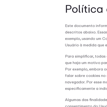
Política
Este documento informa
descritos abaixo. Essa
exemplo, usando um Coo
Usuário à medida que e
Para simplificar, toda
que haja um motivo par
Por exemplo, embora o
falar sobre cookies no
navegador. Por esse m
especificamente a indic
Algumas das finalidad
consentimento do Usuá