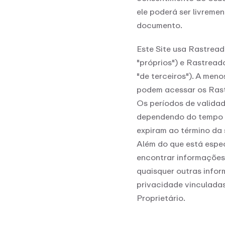
ele poderá ser livreme
documento.
Este Site usa Rastrea
"próprios") e Rastread
"de terceiros"). A men
podem acessar os Rast
Os períodos de valida
dependendo do tempo de
expiram ao término da
Além do que está espe
encontrar informações
quaisquer outras infor
privacidade vinculada
Proprietário.