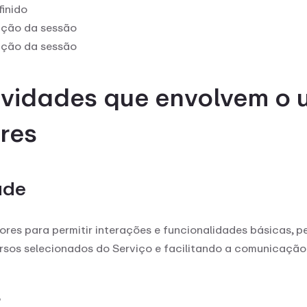
finido
ração da sessão
ração da sessão
ividades que envolvem o 
res
ade
ores para permitir interações e funcionalidades básicas, p
rsos selecionados do Serviço e facilitando a comunicação
o