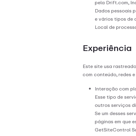
pela Drift.com, In
Dados pessoais p
e vários tipos de
Local de process
Experiência
Este site usa rastread
com conteúdo, redes e
Interação com pla
Esse tipo de serv
outros serviços d
Se um desses serv
páginas em que es
GetSiteControl S