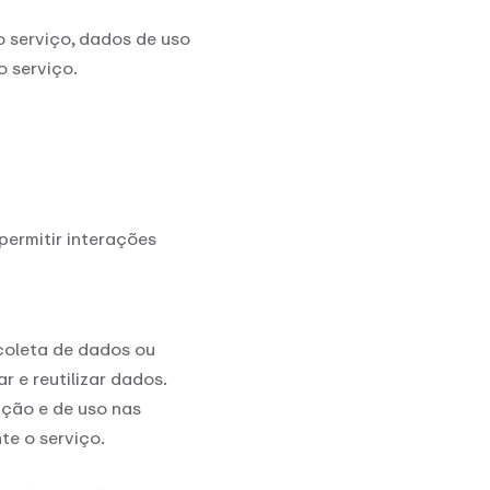
 serviço, dados de uso
o serviço.
permitir interações
coleta de dados ou
r e reutilizar dados.
ação e de uso nas
te o serviço.