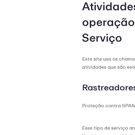
Atividade
operação 
Serviço
Este site usa os chama
atividades que são est
Rastreadores
Proteção contra SPA
Esse tipo de serviço a