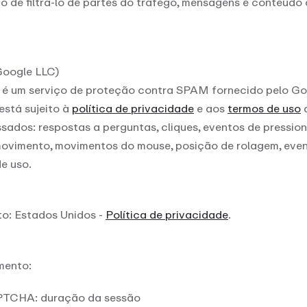
vo de filtrá-lo de partes do tráfego, mensagens e conteúd
oogle LLC)
 um serviço de proteção contra SPAM fornecido pelo Go
stá sujeito à
política de privacidade
e aos
termos de uso
d
ados: respostas a perguntas, cliques, eventos de pressio
movimento, movimentos do mouse, posição de rolagem, even
e uso.
o: Estados Unidos -
Política de privacidade
.
mento:
CHA: duração da sessão