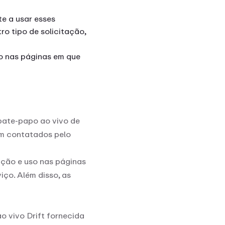
te a usar esses
o tipo de solicitação,
so nas páginas em que
 bate-papo ao vivo de
em contatados pelo
ação e uso nas páginas
iço. Além disso, as
o vivo Drift fornecida