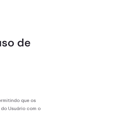
uso de
ermitindo que os
 do Usuário com o