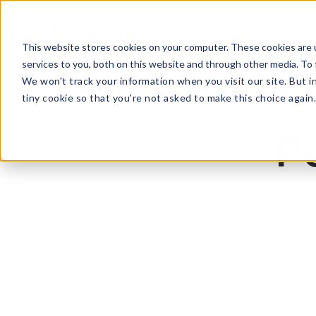
Plataforma
Soluç
This website stores cookies on your computer. These cookies are 
services to you, both on this website and through other media. To 
We won't track your information when you visit our site. But i
tiny cookie so that you're not asked to make this choice again
P