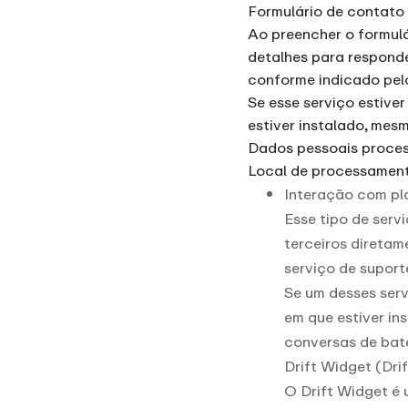
Formulário de contato
Ao preencher o formulá
detalhes para responde
conforme indicado pel
Se esse serviço estive
estiver instalado, mes
Dados pessoais proces
Local de processament
Interação com pl
Esse tipo de serv
terceiros diretam
serviço de suport
Se um desses serv
em que estiver in
conversas de bat
Drift Widget (Drif
O Drift Widget é 