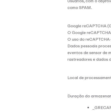
Usuários, com o objeti
como SPAM.
Google reCAPTCHA (G
O Google reCAPTCHA é
O uso do reCAPTCHA e
Dados pessoais process
eventos de sensor de 
rastreadores e dados d
Local de processament
Duração do armazena
_GRECAPT