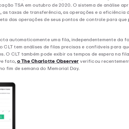
icação TSA em outubro de 2020. O sistema de análise ap
 as taxas de transferência, as operações e a eficiência 
eta das operações de seus pontos de controle para que 
ecta automaticamente uma fila, independentemente da for
e o CLT tem análises de filas precisas e confiáveis para
es. O CLT também pode exibir os tempos de espera na fil
De fato,
o The Charlotte Observer
verificou recentemen
no fim de semana do Memorial Day.