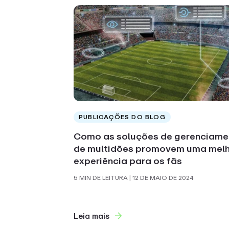
PUBLICAÇÕES DO BLOG
Como as soluções de gerenciame
de multidões promovem uma mel
experiência para os fãs
5 MIN DE LEITURA
| 12 DE MAIO DE 2024
Leia mais