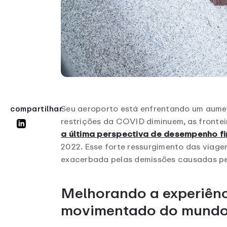
Seu aeroporto está enfrentando um aume
compartilhar
restrições da COVID diminuem, as frontei
a última perspectiva de desempenho fi
2022. Esse forte ressurgimento das viage
exacerbada pelas demissões causadas pel
Melhorando a experiênc
movimentado do mund