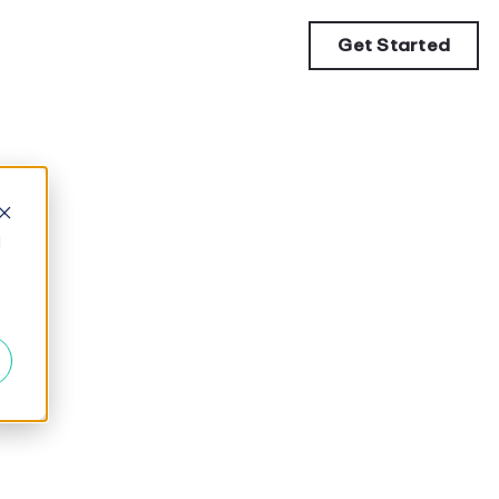
Get Started
d