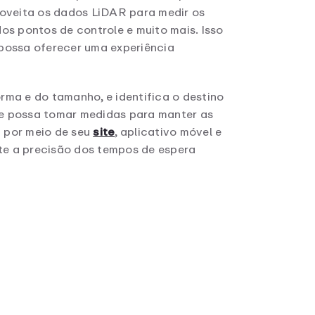
roveita os dados LiDAR para medir os
dos pontos de controle e muito mais. Isso
possa oferecer uma experiência
ma e do tamanho, e identifica o destino
 que possa tomar medidas para manter as
a por meio de seu
site
, aplicativo móvel e
te a precisão dos tempos de espera