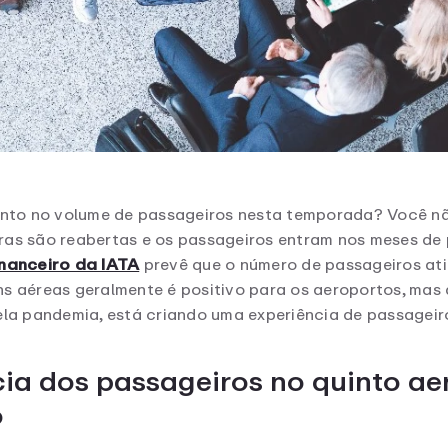
nto no volume de passageiros nesta temporada? Você não
ras são reabertas e os passageiros entram nos meses de 
nanceiro da IATA
prevê que o número de passageiros at
ns aéreas geralmente é positivo para os aeroportos, mas
a pandemia, está criando uma experiência de passageiro
ia dos passageiros no quinto ae
o