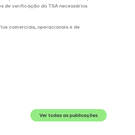
tos de verificação do TSA necessários
ios comerciais, operacionais e de
Ver todas as publicações