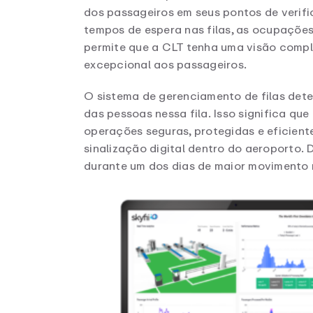
dos passageiros em seus pontos de verif
tempos de espera nas filas, as ocupações,
permite que a CLT tenha uma visão compl
excepcional aos passageiros.
O sistema de gerenciamento de filas det
das pessoas nessa fila. Isso significa qu
operações seguras, protegidas e eficient
sinalização digital dentro do aeroporto. 
durante um dos dias de maior movimento 