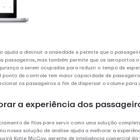
o ajuda a diminuir a ansiedade e permite que o passageir
dos passageiros, mas também permite que os aeroportos 
segurança a serem ocupadas para reduzir o tempo de espe
ual ponto de controle tem maior capacidade de passageir
ecionar os passageiros a fim de dispersar o volume para 
rar a experiência dos passageir
ciamento de filas para servir como uma solução complet
o nossa solução de análise ajuda a melhorar a experiênc
uvirá Katie McCoy, gerente de inteligência comercial da