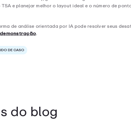
o TSA e planejar melhor o layout ideal e o número de pon
ma de análise orientada por IA pode resolver seus desaf
a demonstração
.
UDO DE CASO
s do blog