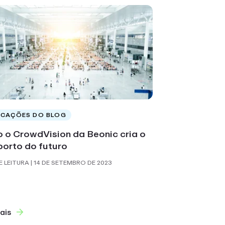
ICAÇÕES DO BLOG
 o CrowdVision da Beonic cria o
orto do futuro
E LEITURA
| 14 DE SETEMBRO DE 2023
ais