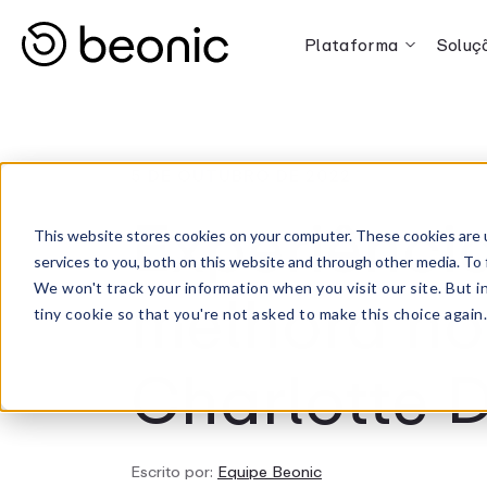
Plataforma
Soluç
5 DE OUTUBRO DE 2022
Experiênci
This website stores cookies on your computer. These cookies are 
services to you, both on this website and through other media. To 
melhora no
We won't track your information when you visit our site. But i
tiny cookie so that you're not asked to make this choice again
Charlotte 
Escrito por:
Equipe Beonic