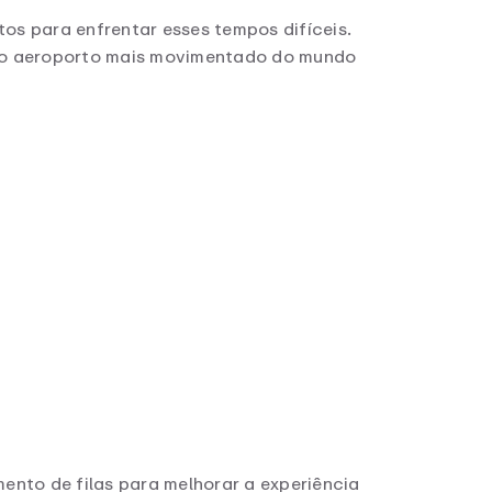
os para enfrentar esses tempos difíceis.
into aeroporto mais movimentado do mundo
nto de filas para melhorar a experiência