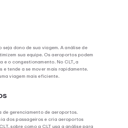
o seja dono de sua viagem. A análise de
otimizem sua equipe. Os aeroportos podem
ra e o congestionamento. No CLT, a
os e tende a se mover mais rapidamente.
uma viagem mais eficiente.
os
a de gerenciamento de aeroportos.
ia dos passageiros e cria aeroportos
 CLT, sobre como a CLT usa a análise para