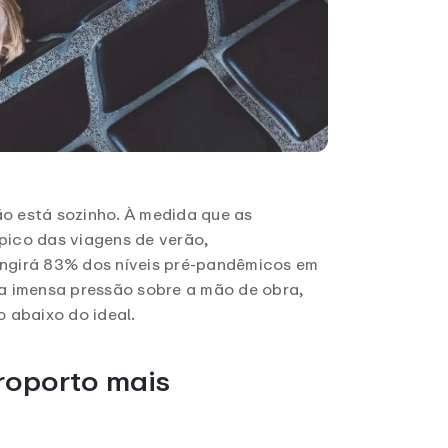
 está sozinho. À medida que as
pico das viagens de verão,
ingirá 83% dos níveis pré-pandêmicos em
 a imensa pressão sobre a mão de obra,
 abaixo do ideal.
roporto mais