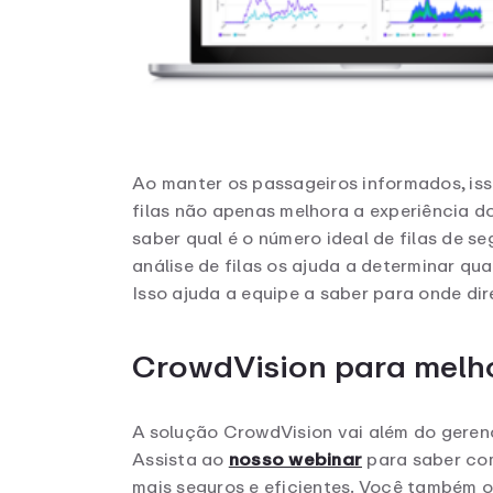
Ao manter os passageiros informados, iss
filas não apenas melhora a experiência 
saber qual é o número ideal de filas de 
análise de filas os ajuda a determinar q
Isso ajuda a equipe a saber para onde dir
CrowdVision para melho
A solução CrowdVision vai além do geren
Assista ao
nosso webinar
para saber com
mais seguros e eficientes. Você também o