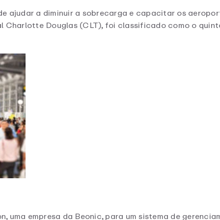
e ajudar a diminuir a sobrecarga e capacitar os aeroport
al Charlotte Douglas (CLT), foi classificado como o qu
n, uma empresa da Beonic, para um sistema de gerenciame