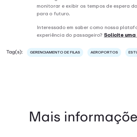
monitorar e exibir os tempos de espera d
para o futuro.
Interessado em saber como nossa platafor
experiência do passageiro?
Solicite um
Tag(s):
GERENCIAMENTO DE FILAS
AEROPORTOS
EST
Mais informaçõe